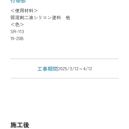
付帯部
＜使用材料＞
弱溶剤二液シリコン塗料 他
＜色＞
SR-113
19-20B
工事期間
2025/3/12～4/12
施工後