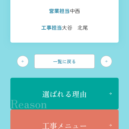
営業担当
中西
工事担当
大谷 北尾
一覧に戻る
選ばれる理由
Reason
工事メニュー