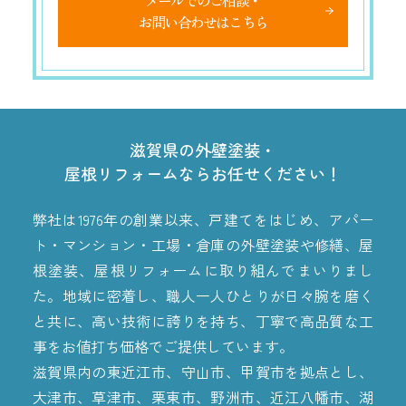
メールでのご相談・
お問い合わせはこちら
滋賀県の外壁塗装・
屋根リフォームならお任せください！
弊社は1976年の創業以来、戸建てをはじめ、アパー
ト・マンション・工場・倉庫の外壁塗装や修繕、屋
根塗装、屋根リフォームに取り組んでまいりまし
た。地域に密着し、職人一人ひとりが日々腕を磨く
と共に、高い技術に誇りを持ち、丁寧で高品質な工
事をお値打ち価格でご提供しています。
滋賀県内の東近江市、守山市、甲賀市を拠点とし、
大津市、草津市、栗東市、野洲市、近江八幡市、湖