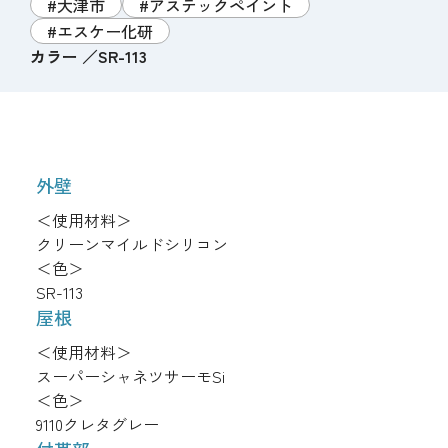
#大津市
#アステックペイント
#エスケー化研
カラー
SR-113
外壁
＜使用材料＞
クリーンマイルドシリコン
＜色＞
SR-113
屋根
＜使用材料＞
スーパーシャネツサーモSi
＜色＞
9110クレタグレー