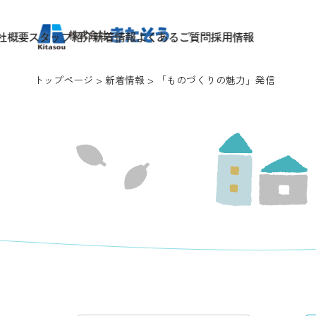
社概要
スタッフ紹介
新着情報
よくあるご質問
採用情報
トップページ
新着情報
「ものづくりの魅力」発信