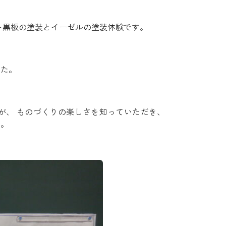
ト黒板の塗装とイーゼルの塗装体験です。
した。
が、 ものづくりの楽しさを知っていただき、
す。