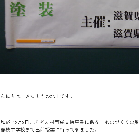
こんにちは、きたそうの北山です。
令和6年12月9日、若者人材育成支援事業に係る「ものづくりの
立稲枝中学校まで出前授業に行ってきました。