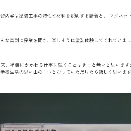
講習内容は塗装工事の特性や材料を説明する講義と、 マグネッ
みんな真剣に授業を聞き、楽しそうに塗装体験してくれていま
将来、塗装にかかわる仕事に就くことはきっと無いと思います
中学校生活の思い出の１つとなっていただけたら嬉しく思いま