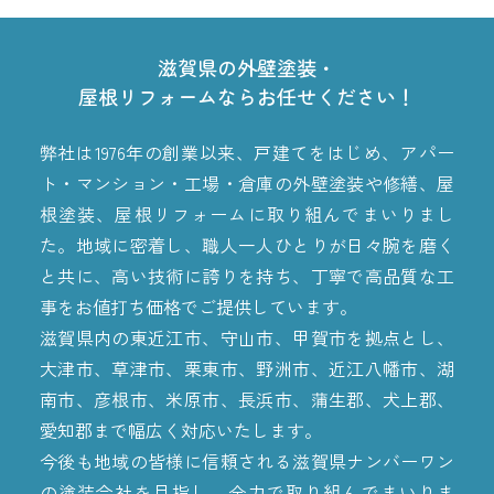
滋賀県の外壁塗装・
屋根リフォームならお任せください！
弊社は1976年の創業以来、戸建てをはじめ、アパー
ト・マンション・工場・倉庫の外壁塗装や修繕、屋
根塗装、屋根リフォームに取り組んでまいりまし
た。地域に密着し、職人一人ひとりが日々腕を磨く
と共に、高い技術に誇りを持ち、丁寧で高品質な工
事をお値打ち価格でご提供しています。
滋賀県内の東近江市、守山市、甲賀市を拠点とし、
大津市、草津市、栗東市、野洲市、近江八幡市、湖
南市、彦根市、米原市、長浜市、蒲生郡、犬上郡、
愛知郡まで幅広く対応いたします。
今後も地域の皆様に信頼される滋賀県ナンバーワン
の塗装会社を目指し、全力で取り組んでまいりま