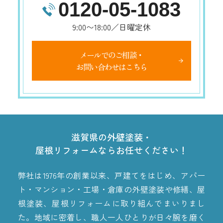
0120-05-1083
9:00〜18:00／日曜定休
メールでのご相談・
お問い合わせはこちら
滋賀県の外壁塗装・
屋根リフォームならお任せください！
弊社は1976年の創業以来、戸建てをはじめ、アパー
ト・マンション・工場・倉庫の外壁塗装や修繕、屋
根塗装、屋根リフォームに取り組んでまいりまし
た。地域に密着し、職人一人ひとりが日々腕を磨く