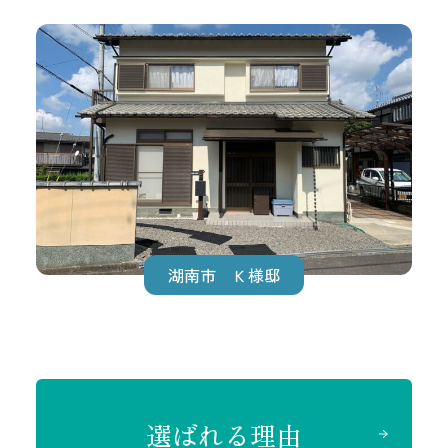
湖南市 Ｋ様邸
選ばれる理由