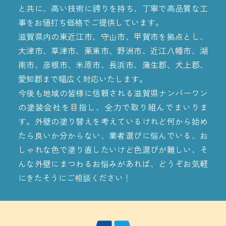
と共に、高い技術に誇りを持ち、丁寧で高品質な工
事をお値打ち価格でご提供しています。
滋賀県内の東近江市、守山市、甲賀市を拠点とし、
大津市、草津市、栗東市、野洲市、近江八幡市、湖
南市、彦根市、米原市、長浜市、蒲生郡、犬上郡、
愛知郡まで幅広く対応いたします。
今後も地域の皆様に信頼される滋賀県ナンバーワン
の塗装会社を目指し、全力で取り組んでまいりま
す。外壁の塗り替えを考えているけれど何から始め
たら良いか分からない、業者選びに悩んでいる、お
しゃれな色で塗り直したいけど色選びが難しい、そ
んな外壁にまつわるお悩みがあれば、どうぞお気軽
にきたそうにご相談ください！