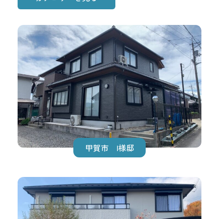
甲賀市 I様邸