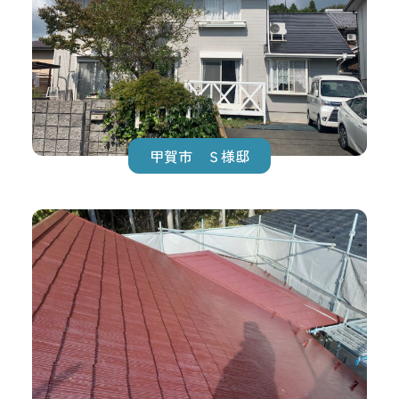
甲賀市 Ｓ様邸