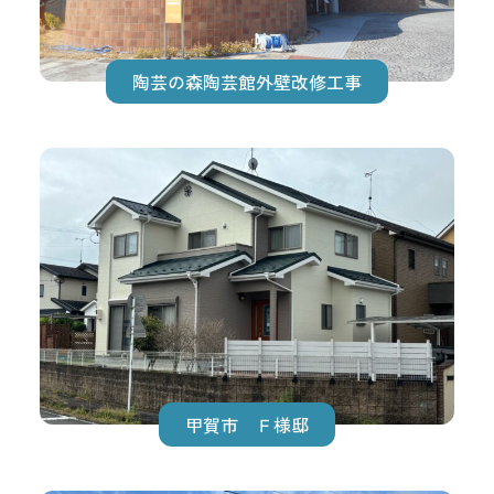
陶芸の森陶芸館外壁改修工事
甲賀市 Ｆ様邸