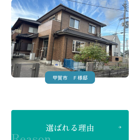
甲賀市 Ｆ様邸
選ばれる理由
Reason