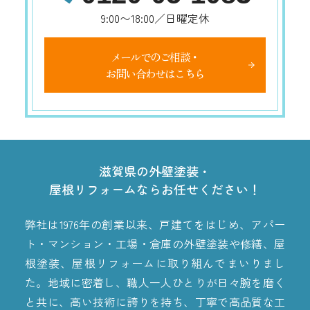
9:00〜18:00／日曜定休
メールでのご相談・
お問い合わせはこちら
滋賀県の外壁塗装・
屋根リフォームならお任せください！
弊社は1976年の創業以来、戸建てをはじめ、アパー
ト・マンション・工場・倉庫の外壁塗装や修繕、屋
根塗装、屋根リフォームに取り組んでまいりまし
た。地域に密着し、職人一人ひとりが日々腕を磨く
と共に、高い技術に誇りを持ち、丁寧で高品質な工