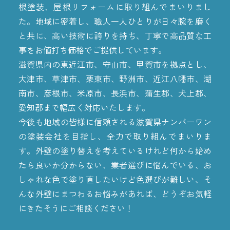
根塗装、屋根リフォームに取り組んでまいりまし
た。地域に密着し、職人一人ひとりが日々腕を磨く
と共に、高い技術に誇りを持ち、丁寧で高品質な工
事をお値打ち価格でご提供しています。
滋賀県内の東近江市、守山市、甲賀市を拠点とし、
大津市、草津市、栗東市、野洲市、近江八幡市、湖
南市、彦根市、米原市、長浜市、蒲生郡、犬上郡、
愛知郡まで幅広く対応いたします。
今後も地域の皆様に信頼される滋賀県ナンバーワン
の塗装会社を目指し、全力で取り組んでまいりま
す。外壁の塗り替えを考えているけれど何から始め
たら良いか分からない、業者選びに悩んでいる、お
しゃれな色で塗り直したいけど色選びが難しい、そ
んな外壁にまつわるお悩みがあれば、どうぞお気軽
にきたそうにご相談ください！