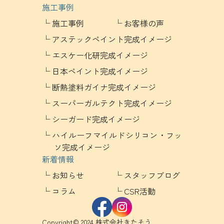
施工事例
施工事例
お客様の声
アステックペイント完成イメージ
エスケー化研完成イメージ
日本ペイント完成イメージ
断熱塗料ガイナ完成イメージ
スーパーガルテクト完成イメージ
シーガード完成イメージ
ハイルーフマイルドシリコン・フッ
ソ完成イメージ
新着情報
お知らせ
スタッフブログ
コラム
CSR活動
Copyright© 2024 株式会社きたそう