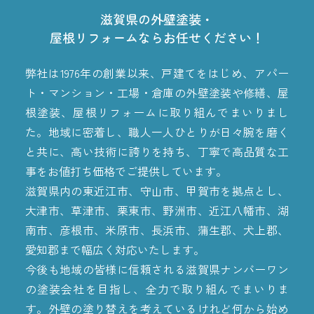
滋賀県の外壁塗装・
屋根リフォームならお任せください！
弊社は1976年の創業以来、戸建てをはじめ、アパー
ト・マンション・工場・倉庫の外壁塗装や修繕、屋
根塗装、屋根リフォームに取り組んでまいりまし
た。地域に密着し、職人一人ひとりが日々腕を磨く
と共に、高い技術に誇りを持ち、丁寧で高品質な工
事をお値打ち価格でご提供しています。
滋賀県内の東近江市、守山市、甲賀市を拠点とし、
大津市、草津市、栗東市、野洲市、近江八幡市、湖
南市、彦根市、米原市、長浜市、蒲生郡、犬上郡、
愛知郡まで幅広く対応いたします。
今後も地域の皆様に信頼される滋賀県ナンバーワン
の塗装会社を目指し、全力で取り組んでまいりま
す。外壁の塗り替えを考えているけれど何から始め