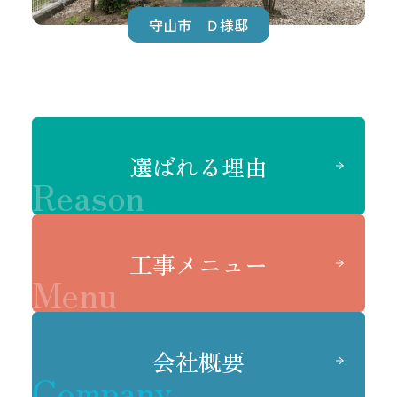
守山市 Ｄ様邸
選ばれる理由
Reason
工事メニュー
Menu
会社概要
Company